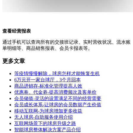
查看经营报表
通过手机可以查询所有的交接班记录、实时营收状况、流水账
单明细等、商品销售报表、会员卡报表等。
更多文章
等疫情慢慢解除，球房怎样才能恢复生机
6万元开一家台球厅，3个月回本
商品进销存-标准化管理提高人效
优惠卷、代金劵-提高消费频次及客单价
会员储值-灵活的设置满足不同的经营需要
会员成长体系-让球房的会员数据产生价值
移动互联网-为球房增加更多收益
无人球房-自助服务使用介绍
互联网场景下的球房升级之路
智能球房整体解决方案产品介绍